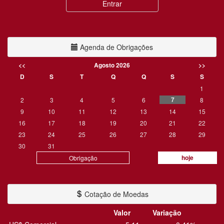
Agenda de Obrigações
<<
Agosto 2026
>>
D
S
T
Q
Q
S
S
1
7
2
3
4
5
6
8
9
10
11
12
13
14
15
16
17
18
19
20
21
22
23
24
25
26
27
28
29
30
31
hoje
Obrigação
Cotação de Moedas
Valor
Variação