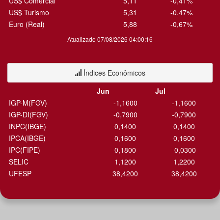
US$ Comercial
5,11
-0,41%
US$ Turismo
5,31
-0,47%
Euro (Real)
5,88
-0,67%
Atualizado 07/08/2026 04:00:16
Índices Econômicos
Jun
Jul
IGP-M(FGV)
-1,1600
-1,1600
IGP-DI(FGV)
-0,7900
-0,7900
INPC(IBGE)
0,1400
0,1400
IPCA(IBGE)
0,1600
0,1600
IPC(FIPE)
0,1800
-0,0300
SELIC
1,1200
1,2200
UFESP
38,4200
38,4200